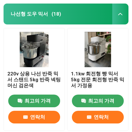
나선형 도우 믹서
(18)
220v 상용 나선 반죽 믹
1.1kw 회전형 빵 믹서
서 스탠드 5kg 반죽 넥팅
5kg 전문 회전형 반죽 믹
머신 검은색
서 가정용
최고의 가격
최고의 가격
연락처
연락처