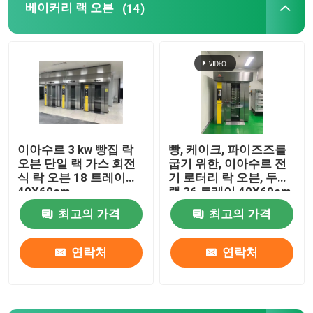
베이커리 랙 오븐
(14)
이아수르 3 kw 빵집 락
빵, 케이크, 파이즈즈를
오븐 단일 랙 가스 회전
굽기 위한, 이아수르 전
식 락 오븐 18 트레이
기 로터리 락 오븐, 두배
40X60cm
랙 36 트레이 40X60cm
최고의 가격
최고의 가격
연락처
연락처