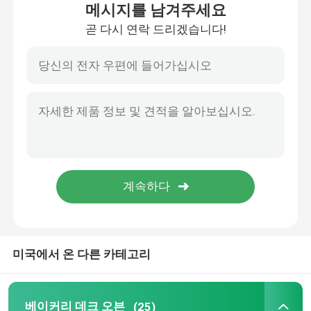
메시지를 남겨주세요
곧 다시 연락 드리겠습니다!
제품 소개
비디오
베이커리 데크 오븐
베이커리 랙 오븐
빵집 대류 오븐
미국에서 온 다른 카테고리
더 견딜수 있는 현금 리타더
나선형 도우 믹서
베이커리 데크 오븐
(25)