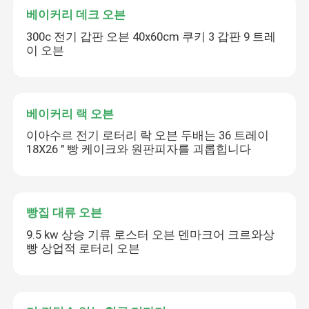
베이커리 데크 오븐
300c 전기 갑판 오븐 40x60cm 쿠키 3 갑판 9 트레
이 오븐
베이커리 랙 오븐
이아수르 전기 로터리 락 오븐 두배는 36 트레이
18X26 " 빵 케이크와 원판피자를 괴롭힙니다
빵집 대류 오븐
9.5 kw 상승 기류 로스터 오븐 덴마크어 크르와상
빵 상업적 로터리 오븐