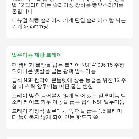
법 12 밀리미터는 슬라이싱 장비를 빵부스러기를
묻힙니다
빵 슬라이서 기계
매뉴얼 식빵 슬라이서 기계 단일 슬라이스 빵 써는
기계 5-55mm명
알루미늄 제빵 트레이
알루미늄 제빵 트레이
팬 햄버거 롤빵을 굽는 트레이 NSF 41005 15 주형
튀어나온 뱃살을 굽는 광택 알루미늄
급식 NSF 칸막이 분틀렛에 상용 등급을 위한 12 주
형 비 스틱 알루미늄 머핀 굽는 번철
트레이 맞춘 늘어붙지 않게 되어 있는 알루미늄 벨
소리 케이크 좌우 이동을 굽는 급식 NSF 알루미늄
트레이 검정색 알루미늄 쪽 팬을 굽는 1.5 밀리미
터 늘어붙지 않게 되어 있는 핫도그 쪽