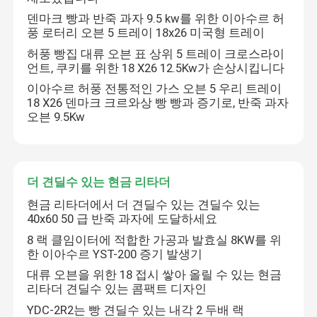
덴마크 빵과 반죽 과자 9.5 kw를 위한 이아수르 허
풍 로터리 오븐 5 트레이 18x26 미국형 트레이
허풍 빵집 대류 오븐 표 상위 5 트레이 크로스라이
언트, 쿠키를 위한 18 X26 12.5Kw가 손상시킵니다
이아수르 허풍 전통적인 가스 오븐 5 우리 트레이
18 X26 덴마크 크르와상 빵 빵과 증기로, 반죽 과자
오븐 9.5Kw
더 견딜수 있는 현금 리타더
현금 리타더에서 더 견딜수 있는 견딜수 있는
40x60 50 급 반죽 과자에 도달하세요
8 랙 클임이터에 적합한 가공과 발효실 8KW를 위
한 이아수르 YST-200 증기 발생기
대류 오븐을 위한 18 접시 쌓아 올릴 수 있는 현금
리타더 견딜수 있는 콤팩트 디자인
YDC-2R2는 빵 견딜수 있는 내각 2 두배 랙