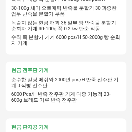
30-100g 세미 오토매틱 반죽물 분할기 30 과중한
업무 반죽물 분할기 부품
녹슬지 않는 현금 팬과 36 일부 빵 반죽물 분할기
순회자 기계 30-100g 쪽 0.2 kw 단순 작동
수직 쪽 분할기 기계 6000 pcs/H 50-2000g 빵 순회
자 기계
현금 전주판 기계
순수한 컬링 메쉬와 2000년 pcs/H 반죽 전주판 기
계 0 식빵 전주판
집
6000 Pcs/H 반죽 전주판 기계 다중 기능적 20-
600g 브레드 가루 반죽 전주판
제품
현금 판자공 기계
비디오