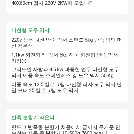
40X60cm 접시 220V 2KW에 모입니다
나선형 도우 믹서
220v 상용 나선 반죽 믹서 스탠드 5kg 반죽 넥팅 머
신 검은색
1.1kw 회전형 빵 믹서 5kg 전문 회전형 반죽 믹서
가정용
그리드인 사발과 4.5 kw 과중한 업무 나선형 도우
믹서 이중 속도 스테인레스 강 도우 믹서 50 Kg
이중 속도 12.5 킬로그램 나선형 피자 도우 믹서 단
일 모터 25 킬로그램 도우 믹서
반죽 분할기 라운더
핫도그 반죽물 분할기 처음에서 끝까지 무거운 연
속착수 자동 쪽 분할기 10-500g 7600 pcs/H