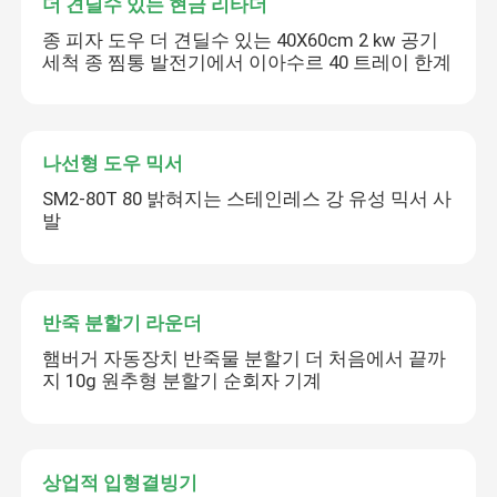
더 견딜수 있는 현금 리타더
종 피자 도우 더 견딜수 있는 40X60cm 2 kw 공기
세척 종 찜통 발전기에서 이아수르 40 트레이 한계
나선형 도우 믹서
SM2-80T 80 밝혀지는 스테인레스 강 유성 믹서 사
발
반죽 분할기 라운더
햄버거 자동장치 반죽물 분할기 더 처음에서 끝까
지 10g 원추형 분할기 순회자 기계
상업적 입형결빙기