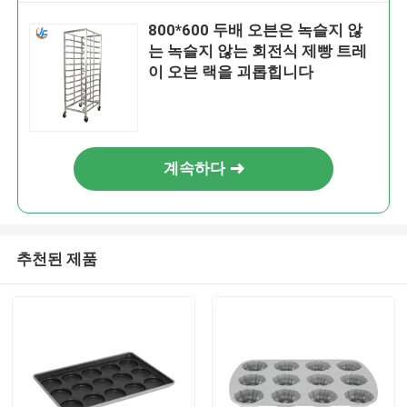
800*600 두배 오븐은 녹슬지 않
는 녹슬지 않는 회전식 제빵 트레
이 오븐 랙을 괴롭힙니다
계속하다
추천된 제품