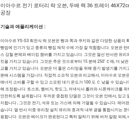
이아수르 전기 로터리 락 오븐, 두배 랙 36 트레이 46X7
공장
기술과 애플리케이션 :
이아수르 YS-S3 회전식 락 오븐은 빵과 쪽과 쿠키와 같은 다양한 상품의
빵업에 인기가 있고 종류의 빵집 제작 수에 가장 잘 적합합니다. 오븐은 
스 강철 본체와 베이킹 챔버를 가지고 있습니다. 그것은 열선 반사판 유리와
킷을 가지고 있습니다. 그것은 추운 것으로부터 15 분에 250' Ｃ에, 더 
교를 가지고 있습니다. 오븐은 더 좋은 스티밍을 위해 증기 발생기를 가지
분배 시스템을 가집니다. 직접적 소모적 오븐과 비교해서, 이아수르 오븐은 
에너지 소비를 구할 수 있고 소모된 대기 온도가 100 도 Ｃ 낮을 수 있습
해 조정됩니다. 토스트, 햄버거, 핫도그, 저녁식사 롤러와 시폰케이크를 
안전하도록 설계됩니다. 두꺼운 중첩된 단열은 그것이 오븐 안에서, 있고 
지합니다 ; 그것은 전기, 석유 또는 가스에 의해 가열될 수 있습니다. 제어
습니다. 열 반사 이중 유리창 설치 유리와 효과적 내부 광을 통합시키는 문
용합니다. 오븐은 베이크가 완료된다고 특히 말하기 위해 버저 알람 외에,