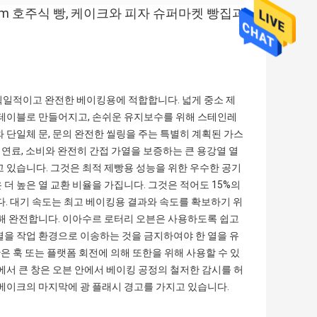
2cm 호주식 빵, 케이크와 피자 슈퍼마켓 빵집과
 획일적이고 완전한 베이킹용에 적합합니다. 넓게 중소 제
턴테이블로 만들어지고, 손쉬운 유지보수를 위해 스테인레
 단일체 문, 문의 완전한 씰링을 주는 특별히 계획된 가스
낮은 연료, 소비와 완전히 간접 가열을 보증하는 큰 용강열 열
고 있습니다. 그것은 최적 제빵용 성능을 위한 우수한 공기
더 높은 열 교환 비율을 가집니다. 그것은 적어도 15%의
니다. 대기 속도는 최고 베이킹용 결과와 속도를 확보하기 위
위해 완전합니다. 이아수르 로터리 오븐은 사용하도록 쉽고
열을 작업 환경으로 이송하는 것을 금지하여야 한 열을 유
판은 훅 또는 플랫폼 회전에 의해 또한을 위해 사용할 수 있
에서 큰 창은 오븐 안에서 베이킹 공정의 철저한 감시를 허
 베이크의 마지막에 광 플래시 경고를 가지고 있습니다.