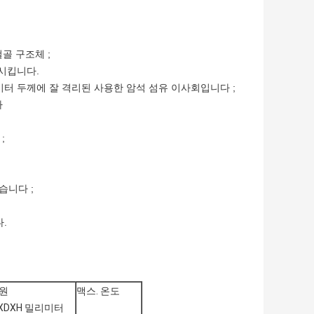
골 구조체 ;
시킵니다.
미터 두께에 잘 격리된 사용한 암석 섬유 이사회입니다 ;
다
;
습니다 ;
.
원
맥스. 온도
XDXH 밀리미터