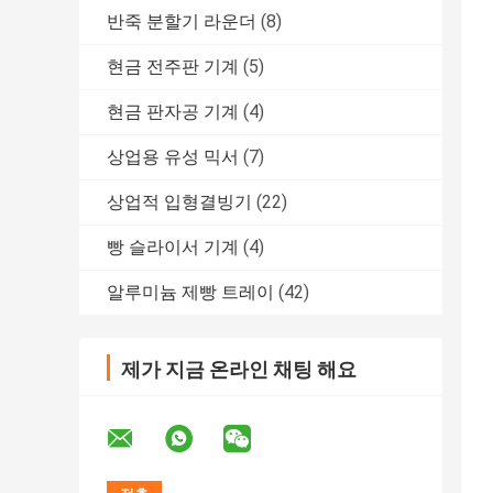
반죽 분할기 라운더
(8)
현금 전주판 기계
(5)
현금 판자공 기계
(4)
상업용 유성 믹서
(7)
상업적 입형결빙기
(22)
빵 슬라이서 기계
(4)
알루미늄 제빵 트레이
(42)
제가 지금 온라인 채팅 해요