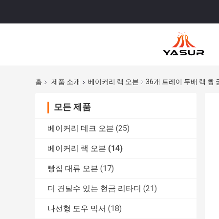
홈
제품 소개
베이커리 랙 오븐
36개 트레이 두배 랙 빵
모든 제품
베이커리 데크 오븐
(25)
베이커리 랙 오븐
(14)
빵집 대류 오븐
(17)
더 견딜수 있는 현금 리타더
(21)
나선형 도우 믹서
(18)