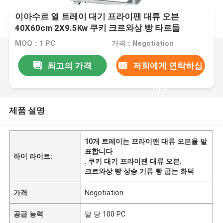
이아수르 열 트레이 대기 프라이팬 대류 오븐
40X60cm 2X9.5Kw 쿠키 크르와상 빵 타르들
MOQ：1 PC
가격：Negotiation
최고의 가격
저희에게 연락하십
시오
제품 설명
10개 트레이는 프라이팬 대류 오븐을 발
표합니다
하이 라이트:
,
쿠키 대기 프라이팬 대류 오븐
,
크르와상 빵 상승 기류 빵 굽는 화덕
가격
Negotiation
공급 능력
달 당 100 PC