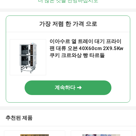
더 많은 것을 전망하십시오
가장 저렴 한 가격 으로
이아수르 열 트레이 대기 프라이
팬 대류 오븐 40X60cm 2X9.5Kw
쿠키 크르와상 빵 타르들
계속하다
추천된 제품