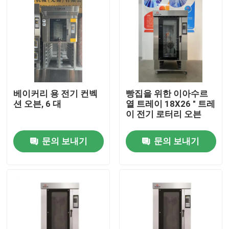
베이커리 용 전기 컨벡
빵집을 위한 이아수르
션 오븐, 6 대
열 트레이 18X26 " 트레
이 전기 로터리 오븐
문의 보내기
문의 보내기
홈
회사 소개
접촉