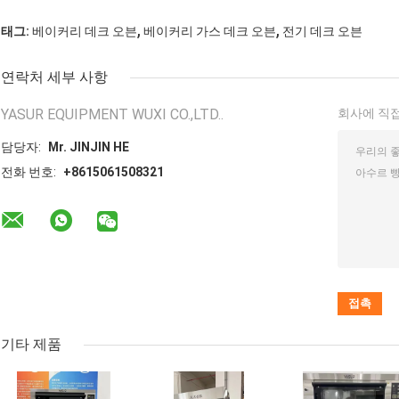
,
,
태그:
베이커리 데크 오븐
베이커리 가스 데크 오븐
전기 데크 오븐
연락처 세부 사항
YASUR EQUIPMENT WUXI CO.,LTD..
회사에 직접
담당자:
Mr. JINJIN HE
전화 번호:
+8615061508321
기타 제품