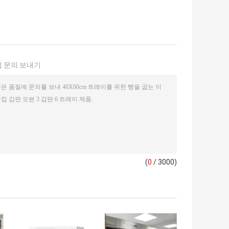
 문의 보내기
(
0
/ 3000)