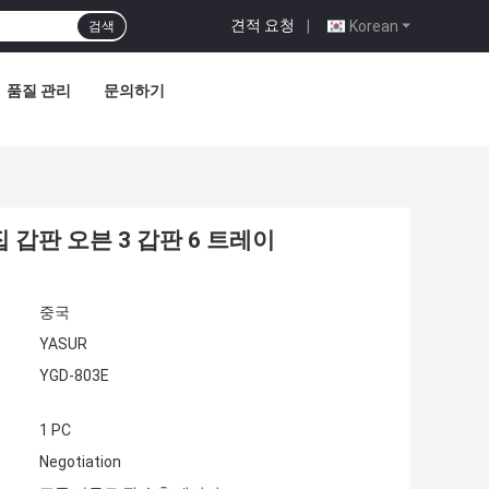
견적 요청
|
Korean
검색
품질 관리
문의하기
 갑판 오븐 3 갑판 6 트레이
중국
YASUR
YGD-803E
1 PC
Negotiation