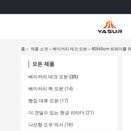
홈
제품 소개
베이커리 데크 오븐
40X60cm 트레이를 
모든 제품
베이커리 데크 오븐
(25)
베이커리 랙 오븐
(14)
빵집 대류 오븐
(17)
더 견딜수 있는 현금 리타더
(21)
나선형 도우 믹서
(18)