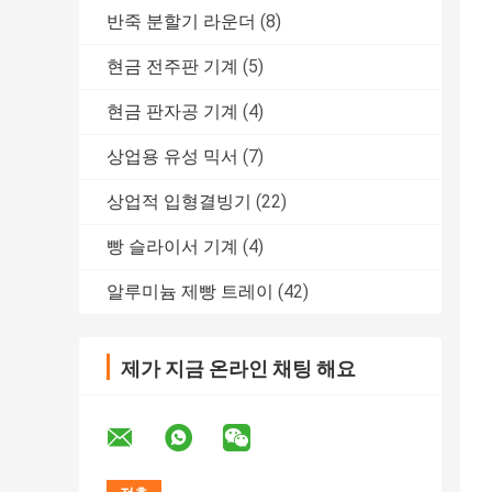
반죽 분할기 라운더
(8)
현금 전주판 기계
(5)
현금 판자공 기계
(4)
상업용 유성 믹서
(7)
상업적 입형결빙기
(22)
빵 슬라이서 기계
(4)
알루미늄 제빵 트레이
(42)
제가 지금 온라인 채팅 해요