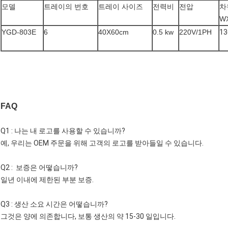
모델
트레이의 번호
트레이 사이즈
전력비
전압
차
W
YGD-803E
6
40X60cm
0.5 kw
220V/1PH
13
FAQ
Q1 : 나는 내 로고를 사용할 수 있습니까?
예, 우리는 OEM 주문을 위해 고객의 로고를 받아들일 수 있습니다.
Q2 : 보증은 어떻습니까?
일년 이내에 제한된 부분 보증.
Q3 : 생산 소요 시간은 어떻습니까?
그것은 양에 의존합니다, 보통 생산의 약 15-30 일입니다.