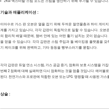
2Kw 엑스터럴"스팀 포드는 스팀을 생산하기 위해 추가될 수 있습니다.
기술과 애플리케이션 :
이아수르 가스 판 오븐은 열을 잡기 위해 두꺼운 절연물층과 하이 게이지
계를 가지고 있습니다, 각각 갑판이 독립적으로 일할 수 있습니다. 오븐은
의 합리적 배열 때문에, 챔버 안에 있는 어떤 활기 넘치는 곳이 없습니다
을 얻을 수 있습니다. 각각 갑판은 스팀 주입과 돌 베이킹용 플랫폼을 갖
기 케이크를 위해 완벽하고, 기타 등등을 빵부스러기를 묻힙니다.
각각 갑판은 듀얼 연소 시스템, 가스 공급 증기, 점화와 보호 시스템을 가
번째 2 점화에 대해 실패하면 다시 점화하는 것을 멈출 것입니다. 에어블로
된다. 천연가스와 프로판에 적합한 오븐 또는 LPG. 명령할 때 사용된 가
상술 :