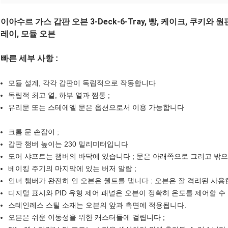
이아수르 가스 갑판 오븐 3-Deck-6-Tray, 빵, 케이크, 쿠키와
레이, 모듈 오븐
빠른 세부 사항 :
모듈 설계, 각각 갑판이 독립적으로 작동합니다
독립적 최고 열, 하부 열과 찜통 ;
유리문 또는 스테에엘 문은 옵션으로서 이용 가능합니다
크롬 문 손잡이 ;
갑판 챔버 높이는 230 밀리미터입니다
도어 샤프트는 챔버의 바닥에 있습니다 ; 문은 아래쪽으로 그리고 밖
베이킹 주기의 마지막에 있는 버저 알람 ;
인너 챔버가 완전히 인 오븐은 웰트를 댑니다 ; 오븐은 잘 격리된 사용
디지털 표시와 PID 유형 제어 패널은 오븐이 정확히 온도를 제어할 수
스테인레스 스틸 소재는 오븐의 앞과 측면에 적용됩니다.
오븐은 쉬운 이동성을 위한 캐스터들에 걸립니다 ;