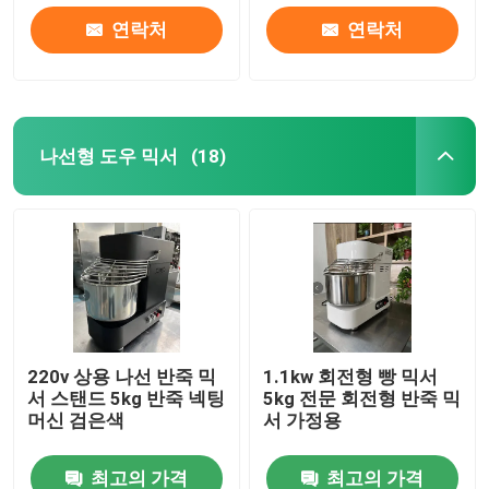
연락처
연락처
나선형 도우 믹서
(18)
220v 상용 나선 반죽 믹
1.1kw 회전형 빵 믹서
서 스탠드 5kg 반죽 넥팅
5kg 전문 회전형 반죽 믹
머신 검은색
서 가정용
최고의 가격
최고의 가격