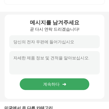
더 견딜수 있는 현금 리타더
메시지를 남겨주세요
나선형 도우 믹서
곧 다시 연락 드리겠습니다!
반죽 분할기 라운더
현금 전주판 기계
현금 판자공 기계
상업용 유성 믹서
상업적 입형결빙기
미국에서 온 다른 카테고리