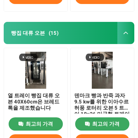
빵집 대류 오븐
(15)
열 트레이 빵집 대류 오
덴마크 빵과 반죽 과자
븐 40X60cm은 브레드
9.5 kw를 위한 이아수르
톡을 제조했습니다
허풍 로터리 오븐 5 트레
이 18x26 미국형 트레이
최고의 가격
최고의 가격