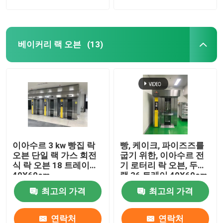
베이커리 랙 오븐
(13)
이아수르 3 kw 빵집 락
빵, 케이크, 파이즈즈를
오븐 단일 랙 가스 회전
굽기 위한, 이아수르 전
식 락 오븐 18 트레이
기 로터리 락 오븐, 두배
40X60cm
랙 36 트레이 40X60cm
최고의 가격
최고의 가격
연락처
연락처