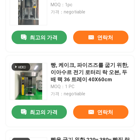
MOQ：1pc
가격：negotiable
최고의 가격
연락처
빵, 케이크, 파이즈즈를 굽기 위한,
이아수르 전기 로터리 락 오븐, 두
배 랙 36 트레이 40X60cm
MOQ：1 PC
가격：negotiable
최고의 가격
연락처
빵을 굽기 위한 220v 380v 빵집 락